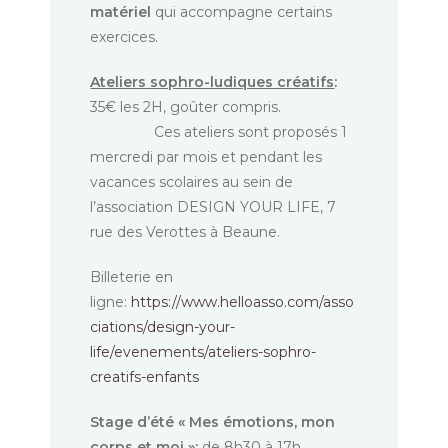
matériel
qui accompagne certains
exercices.
Ateliers sophro-ludiques créatifs
:
35€ les 2H, goûter compris.
Ces ateliers sont proposés 1
mercredi par mois et pendant les
vacances scolaires au sein de
l’association DESIGN YOUR LIFE, 7
rue des Verottes à Beaune.
Billeterie en
ligne:
https://www.helloasso.com/asso
ciations/design-your-
life/evenements/ateliers-sophro-
creatifs-enfants
Stage d’été « Mes émotions, mon
corps et moi »:
de 8h30 à 17h.