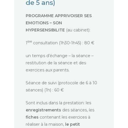
de 5 ans)
PROGRAMME APPRIVOISER SES
EMOTIONS –
SON
HYPERSENSIBILITE
(au cabinet):
ère
1
consultation (1h30-1h45) : 80 €
un temps d’échange – la séance –
restitution de la séance et des
exercices aux parents.
Séance de suivi (protocole de 6 à 10
séances) (1h) : 60 €
Sont inclus dans la prestation: les
enregistrements
des séances, les
fiches
contenant les exercices à
réaliser à la maison,
le petit