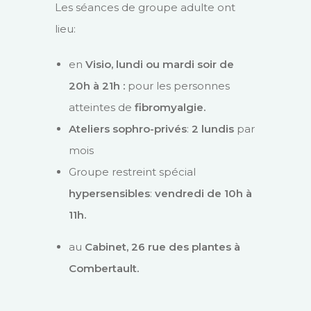
Les séances de groupe adulte ont
lieu:
en
Visio,
lundi ou mardi soir de
20h à 21h :
pour les personnes
atteintes de
fibromyalgie.
Ateliers sophro-privés
:
2 lundis
par
mois
Groupe restreint spécial
hypersensibles
:
vendredi de 10h à
11h.
au
Cabinet, 26 rue des plantes à
Combertault.