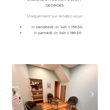
GEORGES
Uniquement sur rendez-vous :
le
vendredi
de
14
h
à
19h30
le
samedi
de
14h
à
18h30