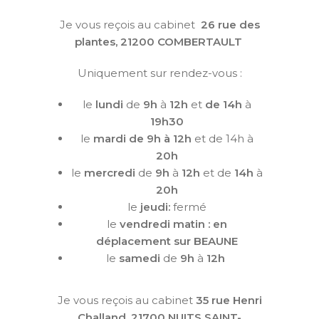
Je vous reçois au cabinet
26 rue des
plantes, 21200 COMBERTAULT
Uniquement sur rendez-vous :
le
lundi
de
9h
à
12h
et
de 14h
à
19h30
le
mardi de 9h à 12h
et de 14h à
20h
le
mercredi
de
9h
à
12h
et de
14h
à
20h
le
jeudi:
fermé
le
vendredi matin : en
déplacement sur BEAUNE
le
samedi
de
9h
à
12h
Je vous reçois au cabinet
35 rue Henri
Challand, 21700 NUITS SAINT-