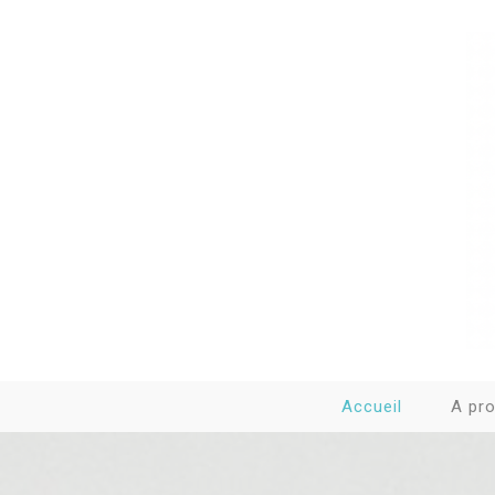
Accueil
A pr